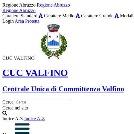
Regione Abruzzo
Regione Abruzzo
Regione Abruzzo
Carattere Standard
Carattere Medio
Carattere Grande
Modalit
Login
Area Protetta
CUC VALFINO
CUC VALFINO
Centrale Unica di Committenza Valfino
Cerca
Cerca nel sito
Indice A-Z
Indice A-Z