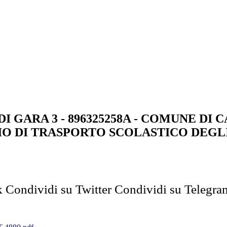
E DI GARA 3 - 896325258A - COMUNE D
IO DI TRASPORTO SCOLASTICO DEGLI
k
Condividi su Twitter
Condividi su Telegra