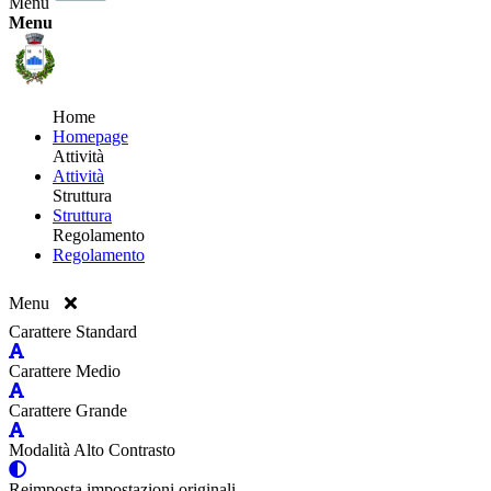
Menu
Menu
Home
Homepage
Attività
Attività
Struttura
Struttura
Regolamento
Regolamento
Menu
Carattere Standard
Carattere Medio
Carattere Grande
Modalità Alto Contrasto
Reimposta impostazioni originali