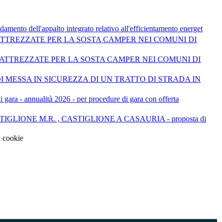
amento dell'appalto integrato relativo all'efficientamento energet
 ATTREZZATE PER LA SOSTA CAMPER NEI COMUNI DI
EE ATTREZZATE PER LA SOSTA CAMPER NEI COMUNI DI
NTERVENTI DI MESSA IN SICUREZZA DI UN TRATTO DI STRADA IN
ara - annualità 2026 - per procedure di gara con offerta
IGLIONE M.R. , CASTIGLIONE A CASAURIA - proposta di
i cookie