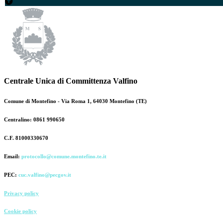
Centrale Unica di Committenza Valfino
Comune di Montefino - Via Roma 1, 64030 Montefino (TE)
Centralino: 0861 990650
C.F. 81000330670
Email:
protocollo@comune.montefino.te.it
PEC:
cuc.valfino@pecgov.it
Privacy policy
Cookie policy