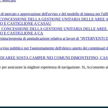
4880.pdf
 mercato e approvazione dell'avviso e del modello di istanza per l'affid
O IN CONCESSIONE DELLA GESTIONE UNITARIA DELLE AREE
O E CASTIGLIONE A CASAU
NTO IN CONCESSIONE DELLA GESTIONE UNITARIA DELLE AR
 E CASTIGLIONE A CA
 determina/proposta di aggiudicazione relativa ai lavori di "I
so pubblico per l'aggiornamento dell'elenco aperto dei commissari di g
IONE DI AREE SOSTA CAMPER NEI COMUNI DIMONTEFINO, CAST
e per assicurare la migliore esperienza di navigazione.
Si, Acconsento a