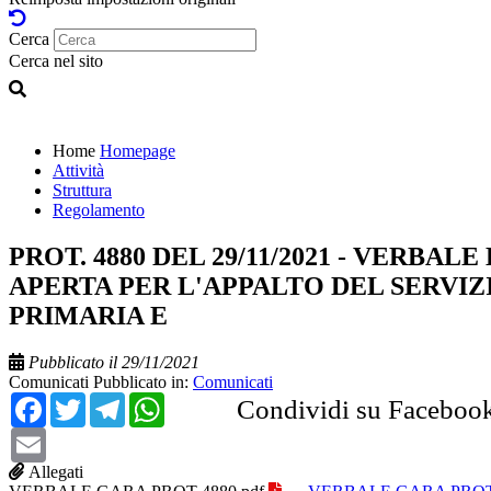
Cerca
Cerca nel sito
Home
Homepage
Attività
Struttura
Regolamento
PROT. 4880 DEL 29/11/2021 - VERBAL
APERTA PER L'APPALTO DEL SERVIZ
PRIMARIA E
Pubblicato il 29/11/2021
Comunicati
Pubblicato in:
Comunicati
Facebook
Twitter
Telegram
WhatsApp
Condividi su Faceboo
Email
Allegati