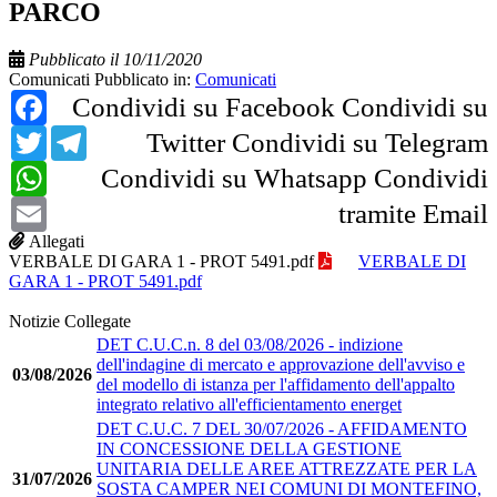
PARCO
Pubblicato il 10/11/2020
Comunicati
Pubblicato in:
Comunicati
Facebook
Condividi su Facebook
Condividi su
Twitter
Telegram
Twitter
Condividi su Telegram
WhatsApp
Condividi su Whatsapp
Condividi
Email
tramite Email
Allegati
VERBALE DI GARA 1 - PROT 5491.pdf
VERBALE DI
GARA 1 - PROT 5491.pdf
Notizie Collegate
DET C.U.C.n. 8 del 03/08/2026 - indizione
dell'indagine di mercato e approvazione dell'avviso e
03/08/2026
del modello di istanza per l'affidamento dell'appalto
integrato relativo all'efficientamento energet
DET C.U.C. 7 DEL 30/07/2026 - AFFIDAMENTO
IN CONCESSIONE DELLA GESTIONE
UNITARIA DELLE AREE ATTREZZATE PER LA
31/07/2026
SOSTA CAMPER NEI COMUNI DI MONTEFINO,