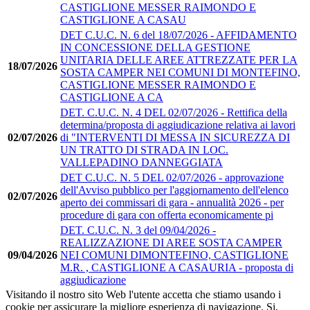
CASTIGLIONE MESSER RAIMONDO E
CASTIGLIONE A CASAU
DET C.U.C. N. 6 del 18/07/2026 - AFFIDAMENTO
IN CONCESSIONE DELLA GESTIONE
UNITARIA DELLE AREE ATTREZZATE PER LA
18/07/2026
SOSTA CAMPER NEI COMUNI DI MONTEFINO,
CASTIGLIONE MESSER RAIMONDO E
CASTIGLIONE A CA
DET. C.U.C. N. 4 DEL 02/07/2026 - Rettifica della
determina/proposta di aggiudicazione relativa ai lavori
02/07/2026
di "INTERVENTI DI MESSA IN SICUREZZA DI
UN TRATTO DI STRADA IN LOC.
VALLEPADINO DANNEGGIATA
DET C.U.C. N. 5 DEL 02/07/2026 - approvazione
dell'Avviso pubblico per l'aggiornamento dell'elenco
02/07/2026
aperto dei commissari di gara - annualità 2026 - per
procedure di gara con offerta economicamente pi
DET. C.U.C. N. 3 del 09/04/2026 -
REALIZZAZIONE DI AREE SOSTA CAMPER
09/04/2026
NEI COMUNI DIMONTEFINO, CASTIGLIONE
M.R. , CASTIGLIONE A CASAURIA - proposta di
aggiudicazione
Visitando il nostro sito Web l'utente accetta che stiamo usando i
cookie per assicurare la migliore esperienza di navigazione.
Si,