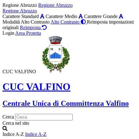
Regione Abruzzo
Regione Abruzzo
Regione Abruzzo
Carattere Standard
Carattere Medio
Carattere Grande
Modalità Alto Contrasto
Alto Contrasto
Reimposta impostazioni
originali
Reimposta
Login
Area Protetta
CUC VALFINO
CUC VALFINO
Centrale Unica di Committenza Valfino
Cerca
Cerca nel sito
Indice A-Z
Indice A-Z