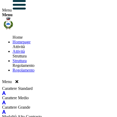
Menu
Menu
Home
Homepage
Attività
Attività
Struttura
Struttura
Regolamento
Regolamento
Menu
Carattere Standard
Carattere Medio
Carattere Grande
Modalità Alto Contrasto