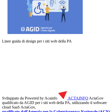
Linee guida di design per i siti web della PA
Sviluppato da
Powered by Acainfo
ACTAINFO
ActaGov
qualificato da AGID
per i siti web della PA, utilizzando il software
cloud SaaS ActaGov,
qualificato dall'Agenzia per la Cybersicurezza Nazionale (ACN)