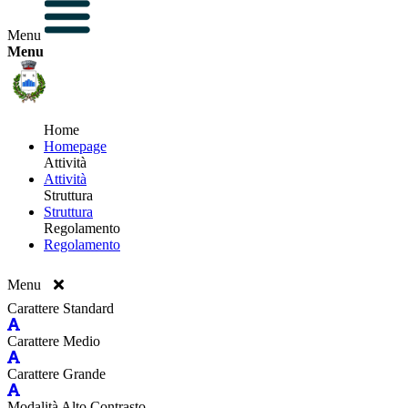
Menu
Menu
Home
Homepage
Attività
Attività
Struttura
Struttura
Regolamento
Regolamento
Menu
Carattere Standard
Carattere Medio
Carattere Grande
Modalità Alto Contrasto