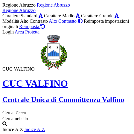
Regione Abruzzo
Regione Abruzzo
Regione Abruzzo
Carattere Standard
Carattere Medio
Carattere Grande
Modalità Alto Contrasto
Alto Contrasto
Reimposta impostazioni
originali
Reimposta
Login
Area Protetta
CUC VALFINO
CUC VALFINO
Centrale Unica di Committenza Valfino
Cerca
Cerca nel sito
Indice A-Z
Indice A-Z