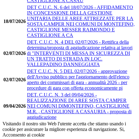
CASTIGLIONE A CASAU
DET C.U.C. N. 6 del 18/07/2026 - AFFIDAMENTO
IN CONCESSIONE DELLA GESTIONE
UNITARIA DELLE AREE ATTREZZATE PER LA
18/07/2026
SOSTA CAMPER NEI COMUNI DI MONTEFINO,
CASTIGLIONE MESSER RAIMONDO E
CASTIGLIONE A CA
DET. C.U.C. N. 4 DEL 02/07/2026 - Rettifica della
determina/proposta di aggiudicazione relativa ai lavori
02/07/2026
di "INTERVENTI DI MESSA IN SICUREZZA DI
UN TRATTO DI STRADA IN LOC.
VALLEPADINO DANNEGGIATA
DET C.U.C. N. 5 DEL 02/07/2026 - approvazione
dell'Avviso pubblico per l'aggiornamento dell'elenco
02/07/2026
aperto dei commissari di gara - annualità 2026 - per
procedure di gara con offerta economicamente pi
DET. C.U.C. N. 3 del 09/04/2026 -
REALIZZAZIONE DI AREE SOSTA CAMPER
09/04/2026
NEI COMUNI DIMONTEFINO, CASTIGLIONE
M.R. , CASTIGLIONE A CASAURIA - proposta di
aggiudicazione
Visitando il nostro sito Web l'utente accetta che stiamo usando i
cookie per assicurare la migliore esperienza di navigazione.
Si,
Acconsento ai cookie